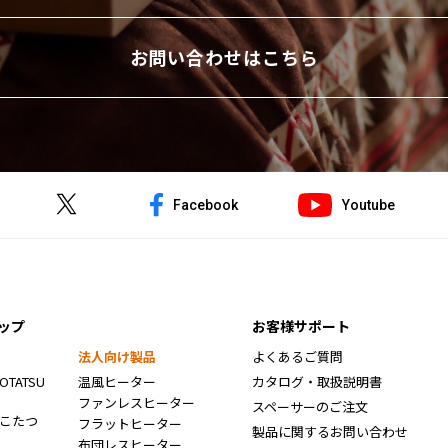
お問い合わせはこちら
Facebook
Youtube
ップ
お客様サポート
法人向け製品
よくあるご質問
TATSU
温風ヒーター
カタログ・取扱説明書
ファンレスヒーター
スペーサーのご注文
念こたつ
フラットヒーター
製品に関するお問い合わせ
布団レスヒーター