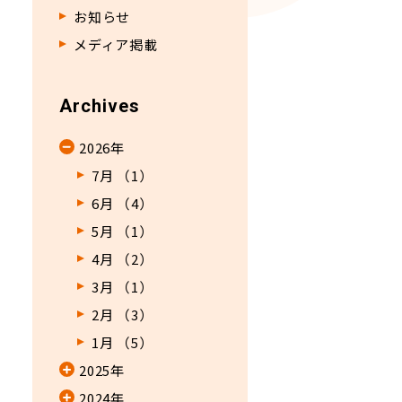
お知らせ
メディア掲載
Archives
2026年
7月 （1）
6月 （4）
5月 （1）
4月 （2）
3月 （1）
2月 （3）
1月 （5）
2025年
2024年