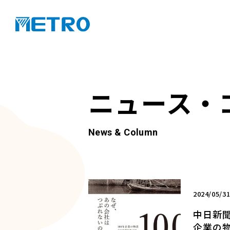
ニュース・
News & Column
2024/05/3
中日新聞
企業の