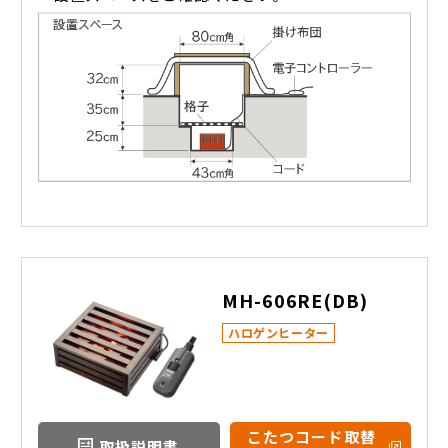
MH-606RE(DB)
ハロゲンヒーター
こたつコード取替
取扱説明書