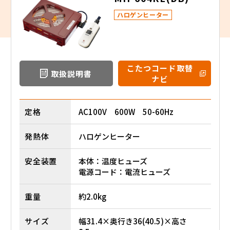
ハロゲンヒーター
こたつコード取替
取扱説明書
ナビ
定格
AC100V 600W 50-60Hz
発熱体
ハロゲンヒーター
安全装置
本体：温度ヒューズ
電源コード：電流ヒューズ
重量
約2.0kg
サイズ
幅31.4×奥行き36(40.5)×高さ