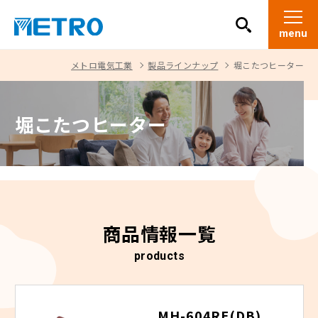
メトロ電気工業
製品ラインナップ
堀こたつヒーター
堀こたつヒーター
商品情報一覧
products
MH-604RE(DB)