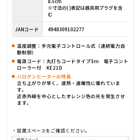
8.5cm
※寸法の( )表記は器具用プラグを含
む
JANコード
4948309102277
温度調整：手元電子コントロール式（連続電力自
動制御）
電源コード：丸打ちコードタイプ3ｍ 電子コント
ローラー付 KE21D
ハロゲンヒーターの特長
立ち上がりが早く、速熱・速暖性に優れていま
す。
近赤外線を中心としたオレンジ色の光を発生させ
ます。
・設置スペースをご確認ください。