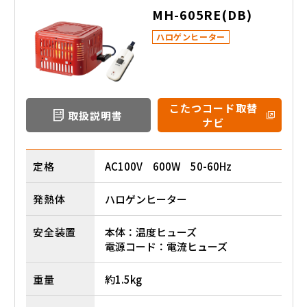
MH-605RE(DB)
ハロゲンヒーター
こたつコード取替
取扱説明書
ナビ
定格
AC100V 600W 50-60Hz
発熱体
ハロゲンヒーター
安全装置
本体：温度ヒューズ
電源コード：電流ヒューズ
重量
約1.5kg