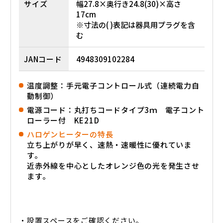
サイズ
幅27.8×奥行き24.8(30)×高さ
17cm
※寸法の( )表記は器具用プラグを含
む
JANコード
4948309102284
温度調整：手元電子コントロール式（連続電力自
動制御）
電源コード：丸打ちコードタイプ3ｍ 電子コント
ローラー付 KE21D
ハロゲンヒーターの特長
立ち上がりが早く、速熱・速暖性に優れていま
す。
近赤外線を中心としたオレンジ色の光を発生させ
ます。
・設置スペースをご確認ください。